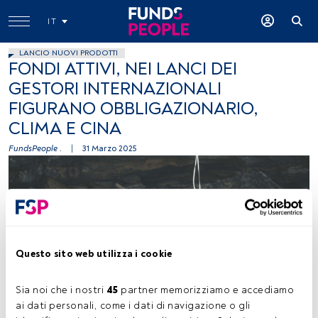
IT
LANCIO NUOVI PRODOTTI
FONDI ATTIVI, NEI LANCI DEI
GESTORI INTERNAZIONALI
FIGURANO OBBLIGAZIONARIO,
CLIMA E CINA
FundsPeople .
|
31 Marzo 2025
Questo sito web utilizza i cookie
Loic Leray, foto concessa (Unsplash)
Sia noi che i nostri 
45
 partner memorizziamo e accediamo 
ai dati personali, come i dati di navigazione o gli 