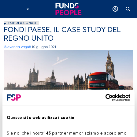
IT
FONDI AZIONARI
FONDI PAESE, IL CASE STUDY DEL
REGNO UNITO
Giovanna Vagali
10 giugno 2021
Questo sito web utilizza i cookie
Tempo di lettura:
3 min.
Sia noi che i nostri 
45
 partner memorizziamo e accediamo 