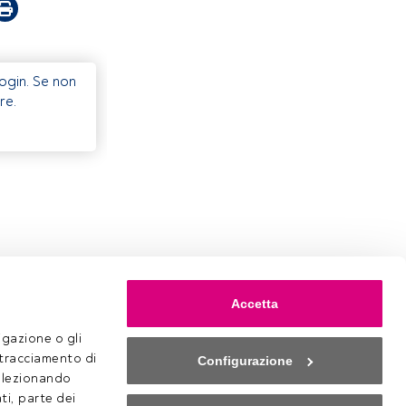
Login. Se non
re.
Accetta
gazione o gli 
 tracciamento di 
Configurazione
selezionando 
ti, parte dei 