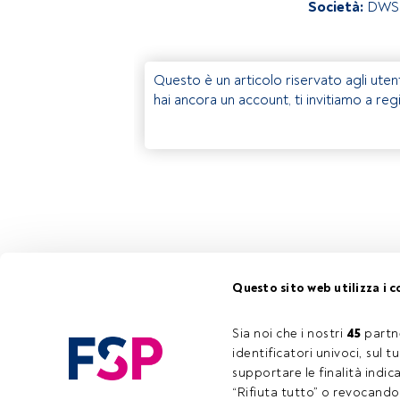
Società:
DWS
Questo è un articolo riservato agli uten
hai ancora un account, ti invitiamo a reg
Questo sito web utilizza i c
Sia noi che i nostri 
45
 partn
identificatori univoci, sul 
supportare le finalità indic
“Rifiuta tutto” o revocando i