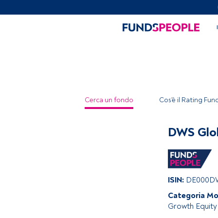
Cerca un fondo
Cos'è il Rating Fu
DWS Glo
ISIN:
DE000D
Categoria Mo
Growth Equity