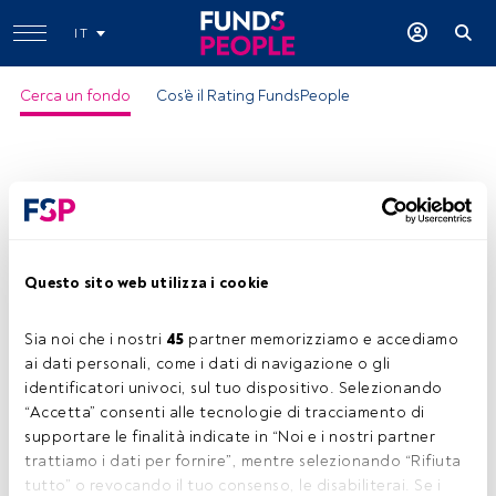
IT
Cerca un fondo
Cos'è il Rating FundsPeople
Questo sito web utilizza i cookie
Sia noi che i nostri 
45
 partner memorizziamo e accediamo 
ai dati personali, come i dati di navigazione o gli 
identificatori univoci, sul tuo dispositivo. Selezionando 
“Accetta” consenti alle tecnologie di tracciamento di 
supportare le finalità indicate in “Noi e i nostri partner 
trattiamo i dati per fornire”, mentre selezionando “Rifiuta 
tutto” o revocando il tuo consenso, le disabiliterai. Se i 