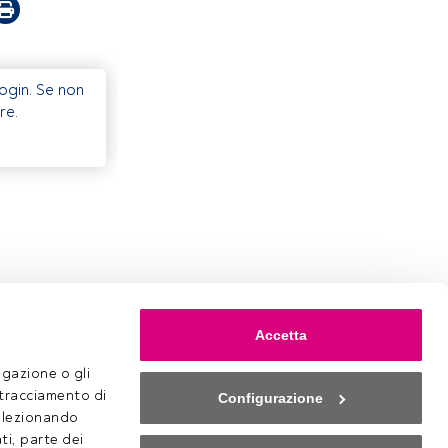
Login. Se non
re.
Accetta
gazione o gli 
 tracciamento di 
Configurazione
selezionando 
ti, parte dei 