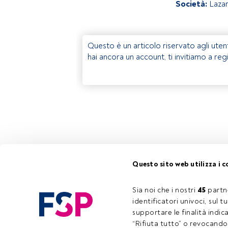
Società:
Laza
Questo è un articolo riservato agli uten
hai ancora un account, ti invitiamo a reg
Questo sito web utilizza i c
Sia noi che i nostri 
45
 partn
identificatori univoci, sul 
supportare le finalità indic
“Rifiuta tutto” o revocando i