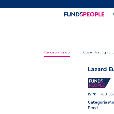
Cerca un fondo
Cos'è il Rating Fu
Lazard E
ISIN:
FR00135
Categoria Mo
Bond