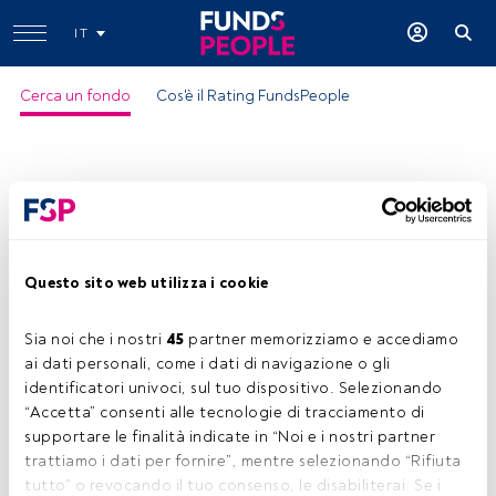
IT
Cerca un fondo
Cos'è il Rating FundsPeople
Questo sito web utilizza i cookie
Sia noi che i nostri 
45
 partner memorizziamo e accediamo 
ai dati personali, come i dati di navigazione o gli 
identificatori univoci, sul tuo dispositivo. Selezionando 
“Accetta” consenti alle tecnologie di tracciamento di 
supportare le finalità indicate in “Noi e i nostri partner 
trattiamo i dati per fornire”, mentre selezionando “Rifiuta 
tutto” o revocando il tuo consenso, le disabiliterai. Se i 