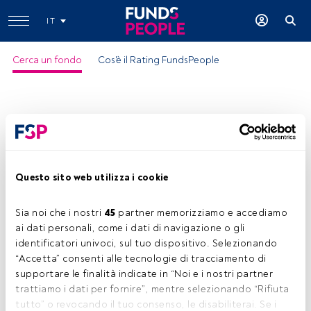
IT
Cerca un fondo
Cos'è il Rating FundsPeople
Questo sito web utilizza i cookie
Sia noi che i nostri 
45
 partner memorizziamo e accediamo 
ai dati personali, come i dati di navigazione o gli 
identificatori univoci, sul tuo dispositivo. Selezionando 
“Accetta” consenti alle tecnologie di tracciamento di 
supportare le finalità indicate in “Noi e i nostri partner 
trattiamo i dati per fornire”, mentre selezionando “Rifiuta 
tutto” o revocando il tuo consenso, le disabiliterai. Se i 