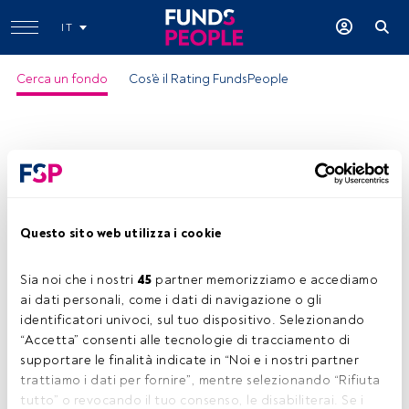
IT
Cerca un fondo
Cos'è il Rating FundsPeople
Questo sito web utilizza i cookie
Sia noi che i nostri 
45
 partner memorizziamo e accediamo 
ai dati personali, come i dati di navigazione o gli 
identificatori univoci, sul tuo dispositivo. Selezionando 
“Accetta” consenti alle tecnologie di tracciamento di 
supportare le finalità indicate in “Noi e i nostri partner 
trattiamo i dati per fornire”, mentre selezionando “Rifiuta 
tutto” o revocando il tuo consenso, le disabiliterai. Se i 