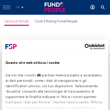
IT
Cerca un fondo
Cos'è il Rating FundsPeople
Questo sito web utilizza i cookie
Sia noi che i nostri 
45
 partner memorizziamo e accediamo 
ai dati personali, come i dati di navigazione o gli 
identificatori univoci, sul tuo dispositivo. Selezionando 
“Accetta” consenti alle tecnologie di tracciamento di 
supportare le finalità indicate in “Noi e i nostri partner 
trattiamo i dati per fornire”, mentre selezionando “Rifiuta 
tutto” o revocando il tuo consenso, le disabiliterai. Se i 