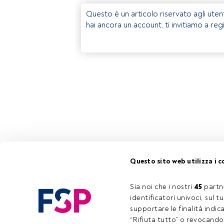
Questo è un articolo riservato agli uten
hai ancora un account, ti invitiamo a reg
Questo sito web utilizza i c
Sia noi che i nostri 
45
 partn
identificatori univoci, sul 
supportare le finalità indic
“Rifiuta tutto” o revocando i