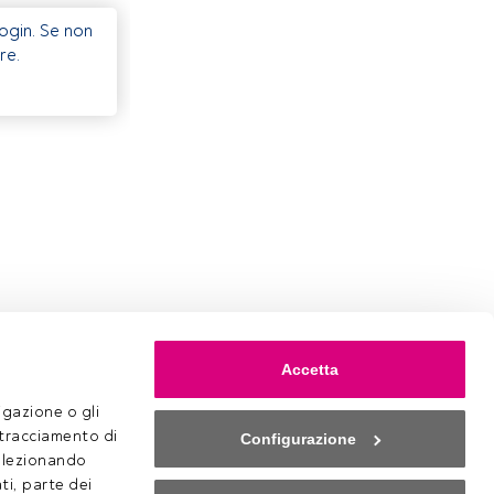
Login. Se non
re.
Accetta
gazione o gli 
 tracciamento di 
Configurazione
selezionando 
ti, parte dei 