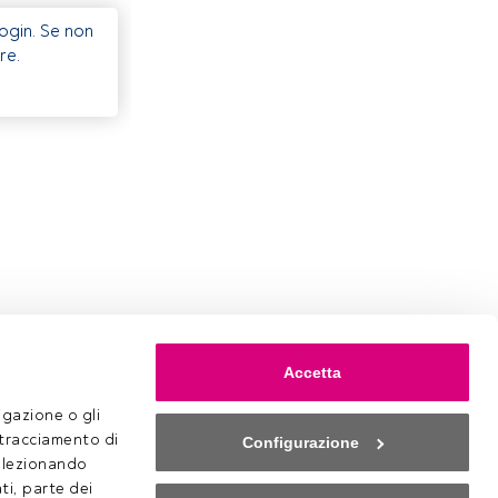
Login. Se non
re.
Accetta
gazione o gli 
 tracciamento di 
Configurazione
selezionando 
ti, parte dei 