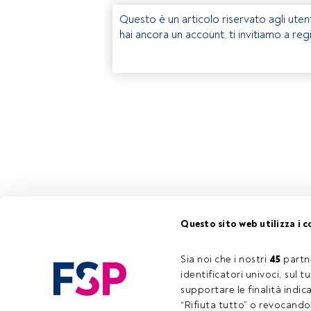
Questo è un articolo riservato agli uten
hai ancora un account, ti invitiamo a reg
Questo sito web utilizza i c
Sia noi che i nostri 
45
 partn
identificatori univoci, sul 
supportare le finalità indic
“Rifiuta tutto” o revocando i