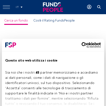
IT
Cerca un fondo
Cos'è il Rating FundsPeople
Questo sito web utilizza i cookie
Sia noi che i nostri 
45
 partner memorizziamo e accediamo 
ai dati personali, come i dati di navigazione o gli 
identificatori univoci, sul tuo dispositivo. Selezionando 
“Accetta” consenti alle tecnologie di tracciamento di 
supportare le finalità indicate in “Noi e i nostri partner 
trattiamo i dati per fornire”, mentre selezionando “Rifiuta 
tutto” o revocando il tuo consenso, le disabiliterai. Se i 