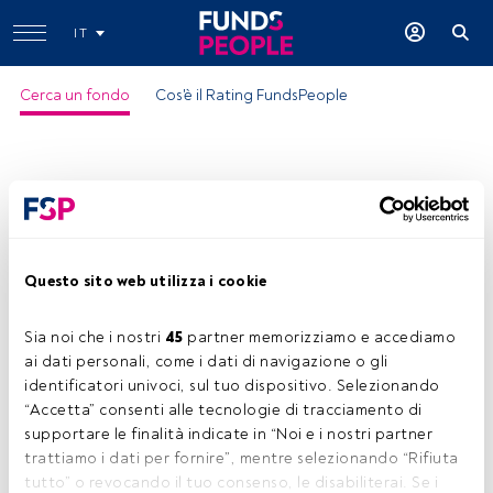
IT
Cerca un fondo
Cos'è il Rating FundsPeople
Questo sito web utilizza i cookie
Sia noi che i nostri 
45
 partner memorizziamo e accediamo 
ai dati personali, come i dati di navigazione o gli 
identificatori univoci, sul tuo dispositivo. Selezionando 
“Accetta” consenti alle tecnologie di tracciamento di 
supportare le finalità indicate in “Noi e i nostri partner 
trattiamo i dati per fornire”, mentre selezionando “Rifiuta 
tutto” o revocando il tuo consenso, le disabiliterai. Se i 