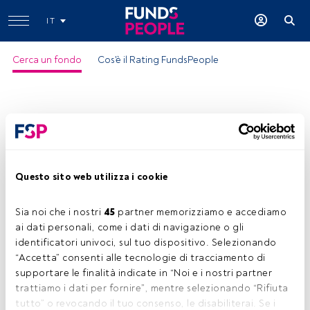
IT
Cerca un fondo
Cos'è il Rating FundsPeople
Questo sito web utilizza i cookie
Sia noi che i nostri 
45
 partner memorizziamo e accediamo 
ai dati personali, come i dati di navigazione o gli 
identificatori univoci, sul tuo dispositivo. Selezionando 
“Accetta” consenti alle tecnologie di tracciamento di 
supportare le finalità indicate in “Noi e i nostri partner 
trattiamo i dati per fornire”, mentre selezionando “Rifiuta 
tutto” o revocando il tuo consenso, le disabiliterai. Se i 