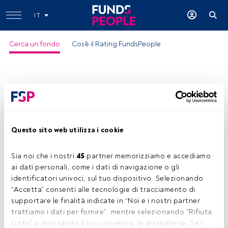
IT
Cerca un fondo
Cos'è il Rating FundsPeople
Questo sito web utilizza i cookie
Sia noi che i nostri 
45
 partner memorizziamo e accediamo 
ai dati personali, come i dati di navigazione o gli 
identificatori univoci, sul tuo dispositivo. Selezionando 
“Accetta” consenti alle tecnologie di tracciamento di 
supportare le finalità indicate in “Noi e i nostri partner 
trattiamo i dati per fornire”, mentre selezionando “Rifiuta 
tutto” o revocando il tuo consenso, le disabiliterai. Se i 