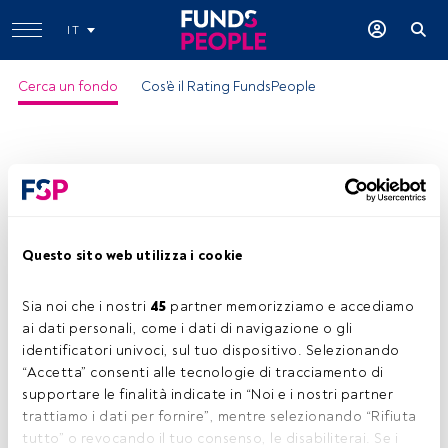
IT
Cerca un fondo
Cos'è il Rating FundsPeople
Questo sito web utilizza i cookie
Sia noi che i nostri 
45
 partner memorizziamo e accediamo 
ai dati personali, come i dati di navigazione o gli 
identificatori univoci, sul tuo dispositivo. Selezionando 
“Accetta” consenti alle tecnologie di tracciamento di 
supportare le finalità indicate in “Noi e i nostri partner 
trattiamo i dati per fornire”, mentre selezionando “Rifiuta 
tutto” o revocando il tuo consenso, le disabiliterai. Se i 