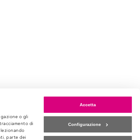
Accetta
gazione o gli 
 tracciamento di 
Configurazione
selezionando 
ti, parte dei 