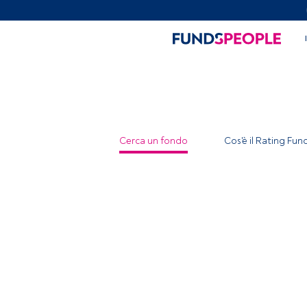
Cerca un fondo
Cos'è il Rating Fu