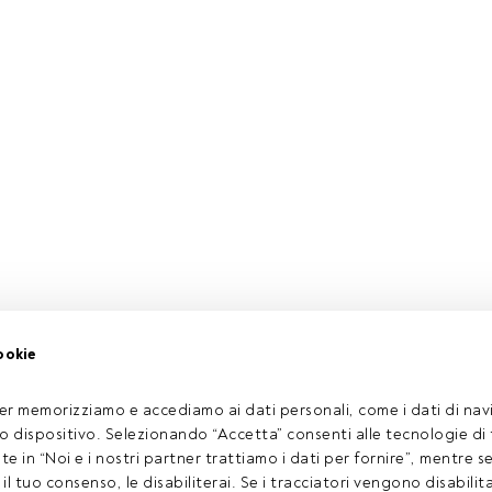
ookie
er memorizziamo e accediamo ai dati personali, come i dati di navi
tuo dispositivo. Selezionando “Accetta” consenti alle tecnologie di
ate in “Noi e i nostri partner trattiamo i dati per fornire”, mentre 
l tuo consenso, le disabiliterai. Se i tracciatori vengono disabilita