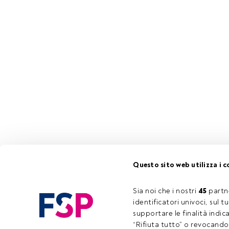
Questo sito web utilizza i c
Sia noi che i nostri 
45
 partn
identificatori univoci, sul 
supportare le finalità indic
“Rifiuta tutto” o revocando i