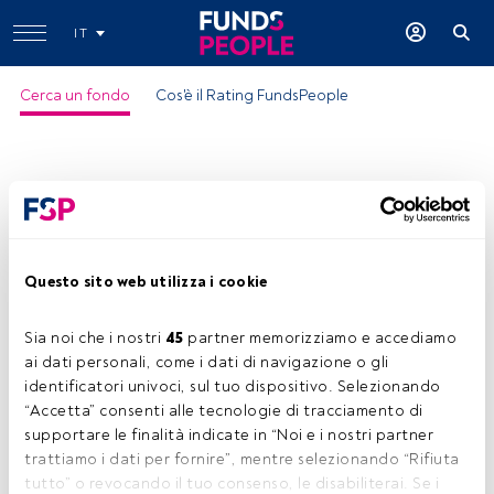
IT
Cerca un fondo
Cos'è il Rating FundsPeople
Questo sito web utilizza i cookie
Sia noi che i nostri 
45
 partner memorizziamo e accediamo 
ai dati personali, come i dati di navigazione o gli 
identificatori univoci, sul tuo dispositivo. Selezionando 
“Accetta” consenti alle tecnologie di tracciamento di 
supportare le finalità indicate in “Noi e i nostri partner 
trattiamo i dati per fornire”, mentre selezionando “Rifiuta 
tutto” o revocando il tuo consenso, le disabiliterai. Se i 