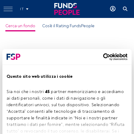
IT
Cerca un fondo
Cos'è il Rating FundsPeople
Questo sito web utilizza i cookie
Sia noi che i nostri 
45
 partner memorizziamo e accediamo 
ai dati personali, come i dati di navigazione o gli 
identificatori univoci, sul tuo dispositivo. Selezionando 
“Accetta” consenti alle tecnologie di tracciamento di 
supportare le finalità indicate in “Noi e i nostri partner 
trattiamo i dati per fornire”, mentre selezionando “Rifiuta 
tutto” o revocando il tuo consenso, le disabiliterai. Se i 