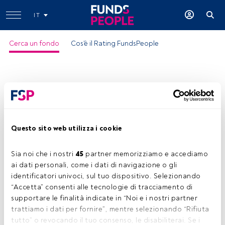
IT
Cerca un fondo
Cos'è il Rating FundsPeople
Questo sito web utilizza i cookie
Sia noi che i nostri 
45
 partner memorizziamo e accediamo 
ai dati personali, come i dati di navigazione o gli 
identificatori univoci, sul tuo dispositivo. Selezionando 
“Accetta” consenti alle tecnologie di tracciamento di 
supportare le finalità indicate in “Noi e i nostri partner 
trattiamo i dati per fornire”, mentre selezionando “Rifiuta 
tutto” o revocando il tuo consenso, le disabiliterai. Se i 