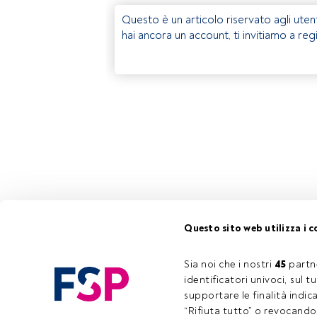
Questo è un articolo riservato agli uten
hai ancora un account, ti invitiamo a reg
Questo sito web utilizza i c
Sia noi che i nostri 
45
 partn
identificatori univoci, sul 
supportare le finalità indic
“Rifiuta tutto” o revocando i