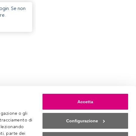
Login. Se non
re.
Accetta
gazione o gli 
 tracciamento di 
Configurazione
selezionando 
ti, parte dei 