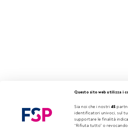
Questo sito web utilizza i c
Sia noi che i nostri 
45
 partn
identificatori univoci, sul 
supportare le finalità indic
“Rifiuta tutto” o revocando i