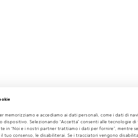
ookie
er memorizziamo e accediamo ai dati personali, come i dati di navi
tuo dispositivo. Selezionando “Accetta” consenti alle tecnologie di
ate in “Noi e i nostri partner trattiamo i dati per fornire”, mentre 
l tuo consenso, le disabiliterai. Se i tracciatori vengono disabilita