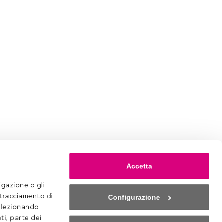
Accetta
gazione o gli 
 tracciamento di 
Configurazione
selezionando 
ti, parte dei 