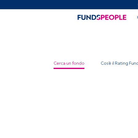
Cerca un fondo
Cos'è il Rating Fu