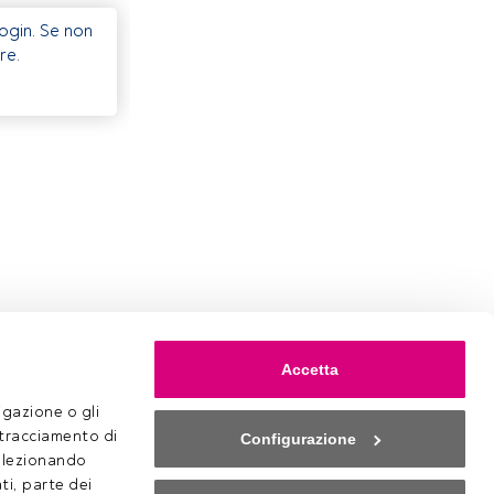
Login. Se non
re.
Accetta
gazione o gli 
 tracciamento di 
Configurazione
selezionando 
ti, parte dei 