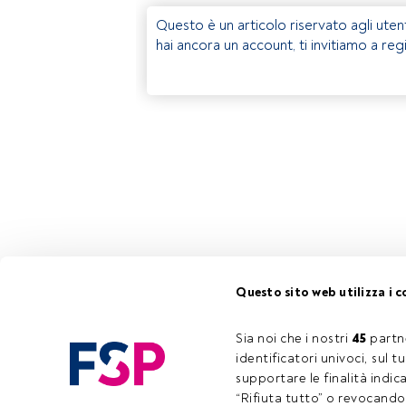
Questo è un articolo riservato agli uten
hai ancora un account, ti invitiamo a reg
Questo sito web utilizza i c
Sia noi che i nostri 
45
 partn
identificatori univoci, sul 
supportare le finalità indic
“Rifiuta tutto” o revocando i