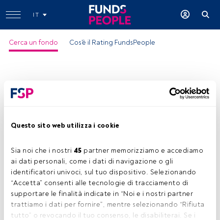
IT
Cerca un fondo
Cos'è il Rating FundsPeople
Questo sito web utilizza i cookie
Sia noi che i nostri 
45
 partner memorizziamo e accediamo 
ai dati personali, come i dati di navigazione o gli 
identificatori univoci, sul tuo dispositivo. Selezionando 
“Accetta” consenti alle tecnologie di tracciamento di 
supportare le finalità indicate in “Noi e i nostri partner 
trattiamo i dati per fornire”, mentre selezionando “Rifiuta 
tutto” o revocando il tuo consenso, le disabiliterai. Se i 