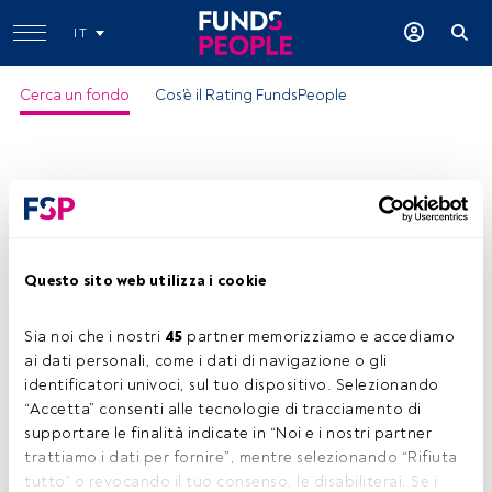
IT
Cerca un fondo
Cos'è il Rating FundsPeople
Questo sito web utilizza i cookie
Sia noi che i nostri 
45
 partner memorizziamo e accediamo 
ai dati personali, come i dati di navigazione o gli 
identificatori univoci, sul tuo dispositivo. Selezionando 
“Accetta” consenti alle tecnologie di tracciamento di 
supportare le finalità indicate in “Noi e i nostri partner 
trattiamo i dati per fornire”, mentre selezionando “Rifiuta 
tutto” o revocando il tuo consenso, le disabiliterai. Se i 