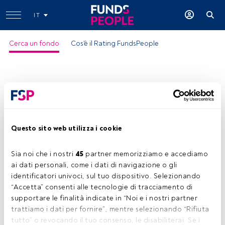
IT
Cerca un fondo
Cos'è il Rating FundsPeople
Questo sito web utilizza i cookie
Sia noi che i nostri 
45
 partner memorizziamo e accediamo 
ai dati personali, come i dati di navigazione o gli 
identificatori univoci, sul tuo dispositivo. Selezionando 
“Accetta” consenti alle tecnologie di tracciamento di 
supportare le finalità indicate in “Noi e i nostri partner 
trattiamo i dati per fornire”, mentre selezionando “Rifiuta 
tutto” o revocando il tuo consenso, le disabiliterai. Se i 