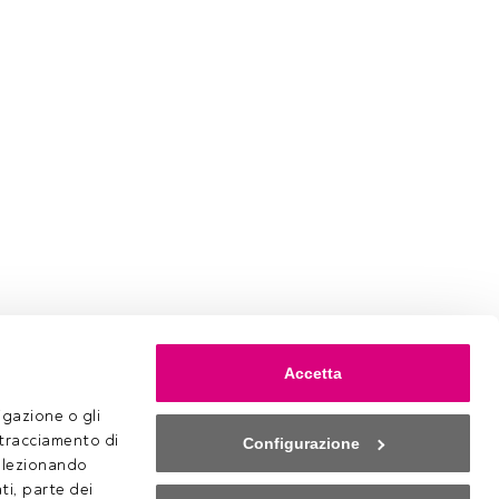
Accetta
gazione o gli 
 tracciamento di 
Configurazione
selezionando 
ti, parte dei 