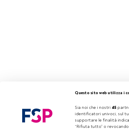
Questo sito web utilizza i c
Sia noi che i nostri 
45
 partn
identificatori univoci, sul 
supportare le finalità indic
“Rifiuta tutto” o revocando i