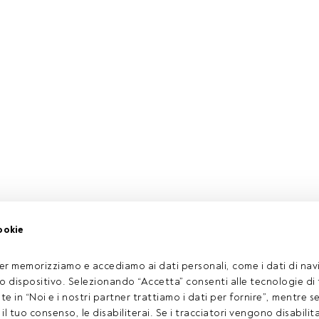
ookie
er memorizziamo e accediamo ai dati personali, come i dati di navi
tuo dispositivo. Selezionando “Accetta” consenti alle tecnologie di
ate in “Noi e i nostri partner trattiamo i dati per fornire”, mentre 
l tuo consenso, le disabiliterai. Se i tracciatori vengono disabilita