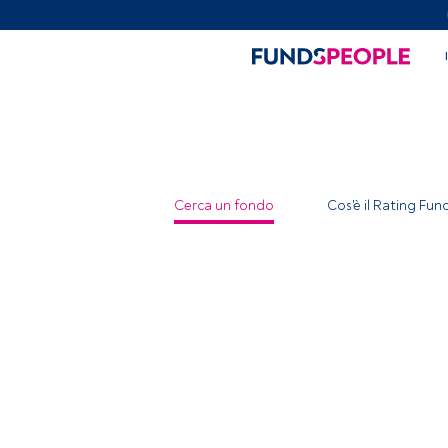
Cerca un fondo
Cos'è il Rating Fu