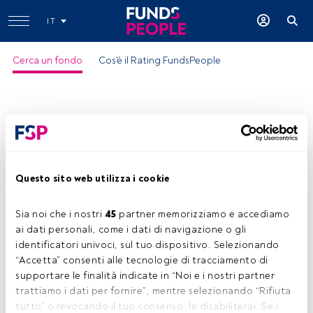
IT
Cerca un fondo
Cos'è il Rating FundsPeople
Questo sito web utilizza i cookie
Sia noi che i nostri 
45
 partner memorizziamo e accediamo 
ai dati personali, come i dati di navigazione o gli 
identificatori univoci, sul tuo dispositivo. Selezionando 
“Accetta” consenti alle tecnologie di tracciamento di 
supportare le finalità indicate in “Noi e i nostri partner 
trattiamo i dati per fornire”, mentre selezionando “Rifiuta 
tutto” o revocando il tuo consenso, le disabiliterai. Se i 