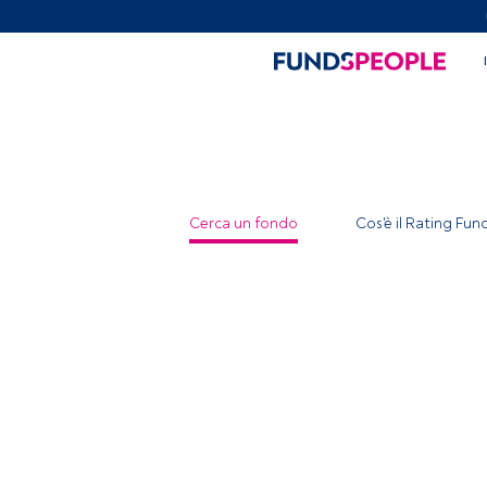
Cerca un fondo
Cos'è il Rating Fu