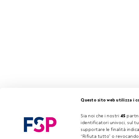
Questo sito web utilizza i c
Sia noi che i nostri 
45
 partn
identificatori univoci, sul 
supportare le finalità indic
“Rifiuta tutto” o revocando i