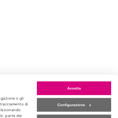
Accetta
gazione o gli 
 tracciamento di 
Configurazione
selezionando 
ti, parte dei 