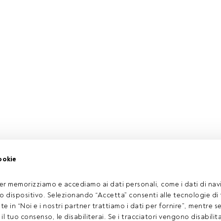
ookie
er memorizziamo e accediamo ai dati personali, come i dati di navi
tuo dispositivo. Selezionando “Accetta” consenti alle tecnologie di
ate in “Noi e i nostri partner trattiamo i dati per fornire”, mentre 
l tuo consenso, le disabiliterai. Se i tracciatori vengono disabilita