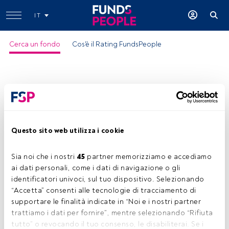
IT
Cerca un fondo
Cos'è il Rating FundsPeople
Questo sito web utilizza i cookie
Sia noi che i nostri 
45
 partner memorizziamo e accediamo 
ai dati personali, come i dati di navigazione o gli 
identificatori univoci, sul tuo dispositivo. Selezionando 
“Accetta” consenti alle tecnologie di tracciamento di 
supportare le finalità indicate in “Noi e i nostri partner 
trattiamo i dati per fornire”, mentre selezionando “Rifiuta 
tutto” o revocando il tuo consenso, le disabiliterai. Se i 