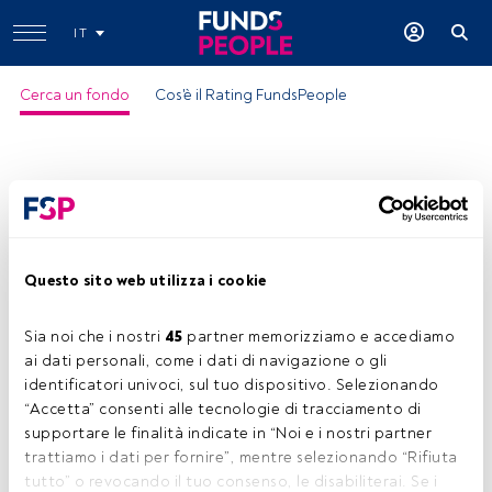
IT
Cerca un fondo
Cos'è il Rating FundsPeople
Questo sito web utilizza i cookie
Sia noi che i nostri 
45
 partner memorizziamo e accediamo 
ai dati personali, come i dati di navigazione o gli 
identificatori univoci, sul tuo dispositivo. Selezionando 
“Accetta” consenti alle tecnologie di tracciamento di 
supportare le finalità indicate in “Noi e i nostri partner 
trattiamo i dati per fornire”, mentre selezionando “Rifiuta 
tutto” o revocando il tuo consenso, le disabiliterai. Se i 