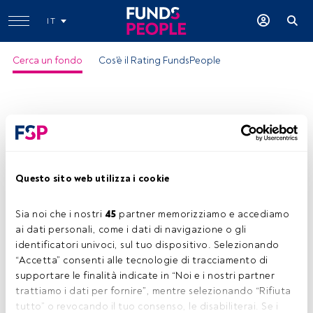
IT
Cerca un fondo
Cos'è il Rating FundsPeople
Questo sito web utilizza i cookie
Sia noi che i nostri 
45
 partner memorizziamo e accediamo 
ai dati personali, come i dati di navigazione o gli 
identificatori univoci, sul tuo dispositivo. Selezionando 
“Accetta” consenti alle tecnologie di tracciamento di 
supportare le finalità indicate in “Noi e i nostri partner 
trattiamo i dati per fornire”, mentre selezionando “Rifiuta 
tutto” o revocando il tuo consenso, le disabiliterai. Se i 