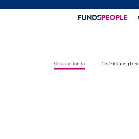
Cerca un fondo
Cos'è il Rating Fu