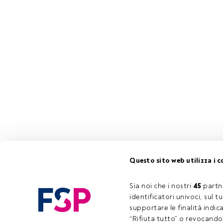
Questo sito web utilizza i c
Sia noi che i nostri 
45
 partn
identificatori univoci, sul 
supportare le finalità indic
“Rifiuta tutto” o revocando i