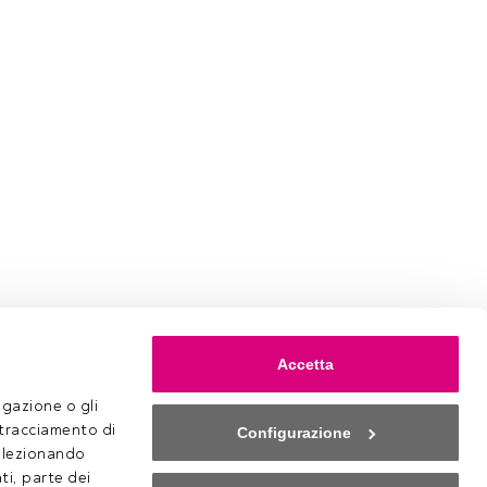
Accetta
gazione o gli 
 tracciamento di 
Configurazione
selezionando 
ti, parte dei 