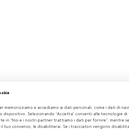
ookie
er memorizziamo e accediamo ai dati personali, come i dati di navi
tuo dispositivo. Selezionando “Accetta” consenti alle tecnologie di
ate in “Noi e i nostri partner trattiamo i dati per fornire”, mentre 
l tuo consenso, le disabiliterai. Se i tracciatori vengono disabilita