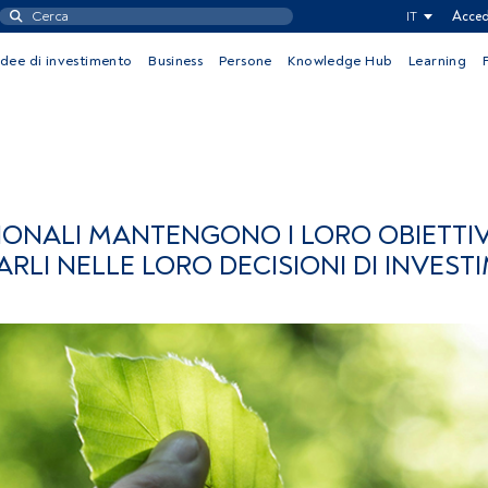
IT
Acced
Idee di investimento
Business
Persone
Knowledge Hub
Learning
UZIONALI MANTENGONO I LORO OBIETTIV
RLI NELLE LORO DECISIONI DI INVEST