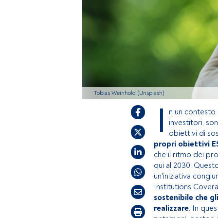
Tobias Weinhold (Unsplash)
I
n un contesto 
investitori, s
obiettivi di sos
propri obiettivi 
che il ritmo dei pr
qui al 2030. Quest
un'iniziativa congiu
Institutions Covera
sostenibile che gl
realizzare
. In que