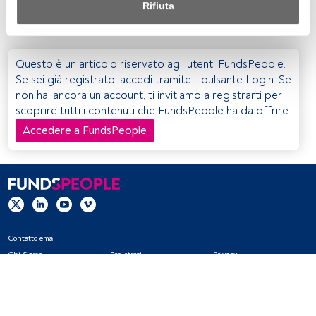
Rifiuta
dalle scelte più opportunistiche”.
Sia noi che i nostri partner trattiamo i dati per fornire:
Utilizzo di dati di localizzazione geografica precisi. Analisi 
attiva delle caratteristiche del dispositivo per la sua 
Questo è un articolo riservato agli utenti FundsPeople.
identificazione. Memorizzazione delle informazioni su un 
Se sei già registrato, accedi tramite il pulsante Login. Se
dispositivo e/o accesso alle stesse. Pubblicità e contenuti 
non hai ancora un account, ti invitiamo a registrarti per
personalizzati, misurazione della pubblicità e dei 
scoprire tutti i contenuti che FundsPeople ha da offrire.
contenuti, ricerca sul pubblico e sviluppo di servizi.
Accedere a FundsPeople
Elenco dei partner (fornitori)
Contatto email
Chi Siamo
Registrati
Privacy
Cookies
Impostazioni Cookie
Avviso legale