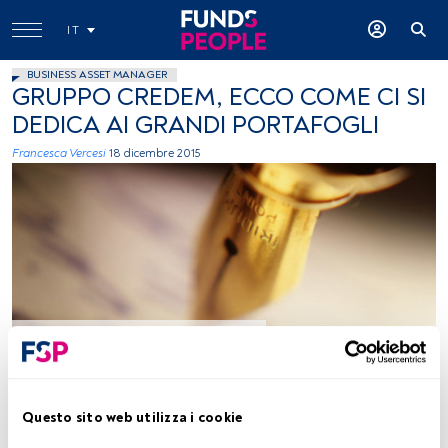
IT
BUSINESS ASSET MANAGER
GRUPPO CREDEM, ECCO COME CI SI
DEDICA AI GRANDI PORTAFOGLI
Francesca Vercesi
18 dicembre 2015
Immagine concessa
Tempo di lettura:
2 min.
Questo sito web utilizza i cookie