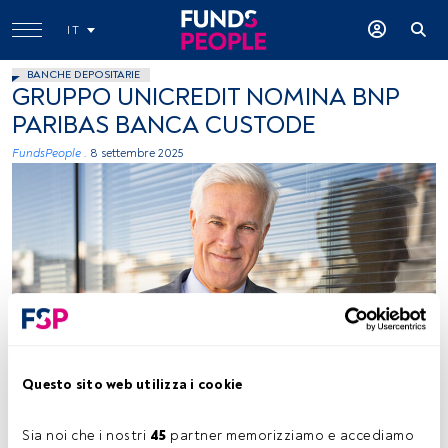
IT
BANCHE DEPOSITARIE
GRUPPO UNICREDIT NOMINA BNP
PARIBAS BANCA CUSTODE
FundsPeople .
8 settembre 2025
Patrick Colle, foto ceduta (BNP Paribas)
Questo sito web utilizza i cookie
Tempo di lettura:
1 min.
Sia noi che i nostri 
45
 partner memorizziamo e accediamo 