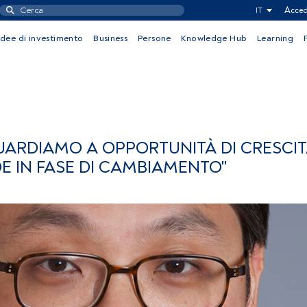
IT
Acced
Idee di investimento
Business
Persone
Knowledge Hub
Learning
GUARDIAMO A OPPORTUNITÀ DI CRESCI
DE IN FASE DI CAMBIAMENTO"