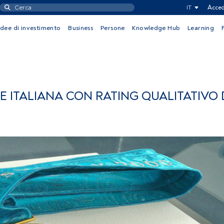
IT
Acced
Idee di investimento
Business
Persone
Knowledge Hub
Learning
NE ITALIANA CON RATING QUALITATIVO 