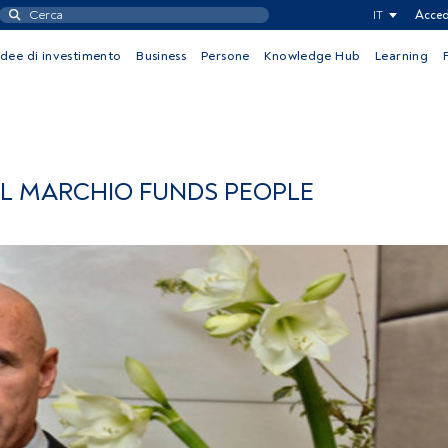
IT
Acced
Idee di investimento
Business
Persone
Knowledge Hub
Learning
 IL MARCHIO FUNDS PEOPLE