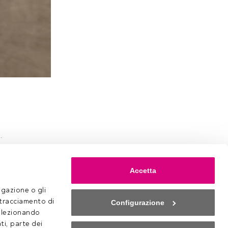
).
Accetta
gazione o gli 
 tracciamento di 
Configurazione
selezionando 
ti, parte dei 