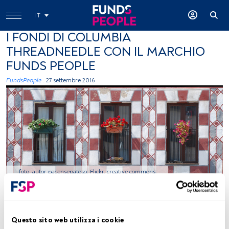
IT
I FONDI DI COLUMBIA
THREADNEEDLE CON IL MARCHIO
FUNDS PEOPLE
FundsPeople .
27 settembre 2016
foto: autor pacensepatoso, Flickr, creative commons
Tempo di lettura:
1 min.
Questo sito web utilizza i cookie