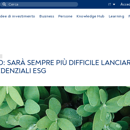
IT
Acced
Idee di investimento
Business
Persone
Knowledge Hub
Learning
 SARÀ SEMPRE PIÙ DIFFICILE LANCIA
DENZIALI ESG