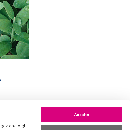
e
o
Accetta
gazione o gli 