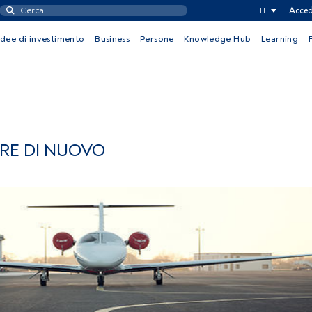
IT
Acced
Idee di investimento
Business
Persone
Knowledge Hub
Learning
ARE DI NUOVO