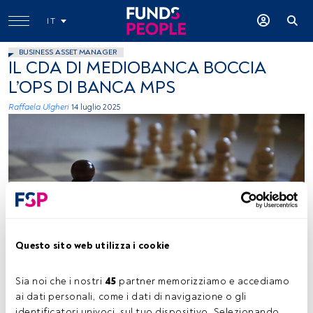
IT
BUSINESS ASSET MANAGER
IL CDA DI MEDIOBANCA BOCCIA
L’OPS DI BANCA MPS
Raffaela Ulgheri
14 luglio 2025
Kara Carelle, Unsplash
Questo sito web utilizza i cookie
Sia noi che i nostri 
45
 partner memorizziamo e accediamo 
Tempo di lettura:
4 min.
ai dati personali, come i dati di navigazione o gli 
identificatori univoci, sul tuo dispositivo. Selezionando 