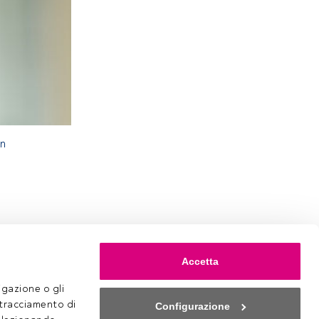
in
Accetta
gazione o gli 
 tracciamento di 
Configurazione