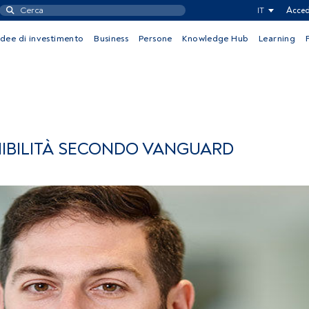
IT
Acced
Idee di investimento
Business
Persone
Knowledge Hub
Learning
NIBILITÀ SECONDO VANGUARD