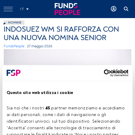
IT
NOMINE
INDOSUEZ WM SI RAFFORZA CON
UNA NUOVA NOMINA SENIOR
FundsPeople .
27 maggio 2026
Questo sito web utilizza i cookie
Victoria Heath, Unsplash
Sia noi che i nostri 
45
 partner memorizziamo e accediamo 
ai dati personali, come i dati di navigazione o gli 
identificatori univoci, sul tuo dispositivo. Selezionando 
Tempo di lettura:
20 s.
“Accetta” consenti alle tecnologie di tracciamento di 
supportare le finalità indicate in “Noi e i nostri partner 