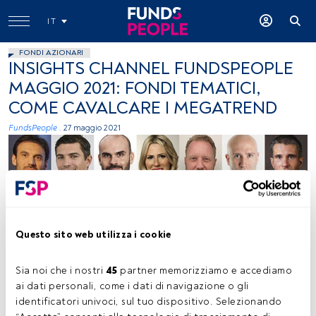
IT
FONDI AZIONARI
INSIGHTS CHANNEL FUNDSPEOPLE
MAGGIO 2021: FONDI TEMATICI,
COME CAVALCARE I MEGATREND
FundsPeople .
27 maggio 2021
Questo sito web utilizza i cookie
Sia noi che i nostri 
45
 partner memorizziamo e accediamo 
ai dati personali, come i dati di navigazione o gli 
identificatori univoci, sul tuo dispositivo. Selezionando 
Tempo di lettura:
1 min.