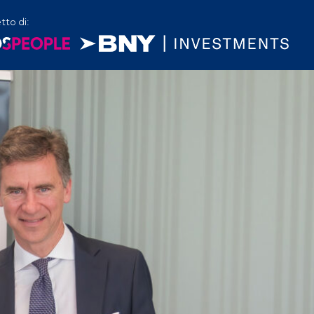
tto di: