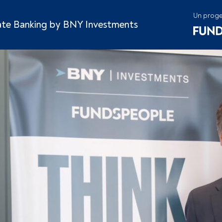
Un proge
vate Banking by BNY Investments