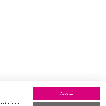
e
Accetta
gazione o gli 