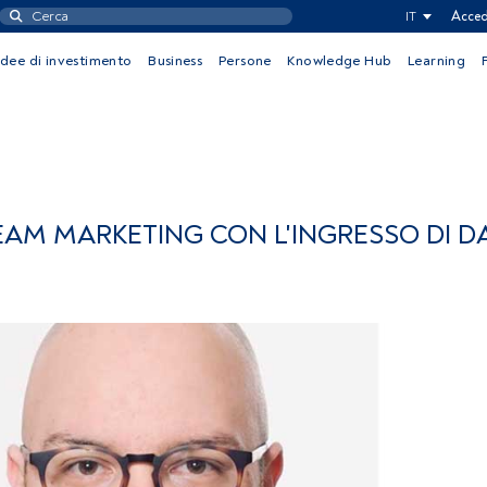
IT
Acced
Idee di investimento
Business
Persone
Knowledge Hub
Learning
EAM MARKETING CON L'INGRESSO DI D