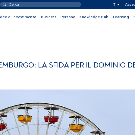
IT
Acced
Idee di investimento
Business
Persone
Knowledge Hub
Learning
MBURGO: LA SFIDA PER IL DOMINIO DE